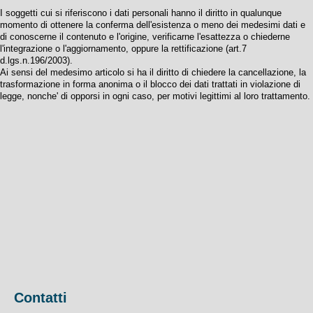
I soggetti cui si riferiscono i dati personali hanno il diritto in qualunque
momento di ottenere la conferma dell'esistenza o meno dei medesimi dati e
di conoscerne il contenuto e l'origine, verificarne l'esattezza o chiederne
l'integrazione o l'aggiornamento, oppure la rettificazione (art.7
d.lgs.n.196/2003).
Ai sensi del medesimo articolo si ha il diritto di chiedere la cancellazione, la
trasformazione in forma anonima o il blocco dei dati trattati in violazione di
legge, nonche' di opporsi in ogni caso, per motivi legittimi al loro trattamento.
Contatti