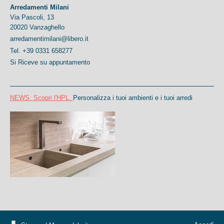
Arredamenti Milani
Via Pascoli, 13
20020 Vanzaghello
arredamentimilani@libero.it
Tel. +39 0331 658277
Si Riceve su appuntamento
NEWS: Scopri
l'HPL.
Personalizza i tuoi ambienti e i tuoi arredi